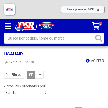
Baixe já nosso APP
0
LISAHAIR
VOLTAR
INÍCIO
LISAHAIR
Filtros
2 produtos ordenados por: