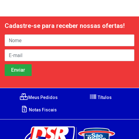
Cadastre-se para receber nossas ofertas!
Meus Pedidos
Títulos
Notas Fiscais