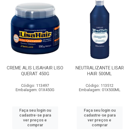
CREME ALIS LISAHAIR LISO
NEUTRALIZANTE LISAR
QUERAT 450G
HAIR 500ML
Código: 113497
Código: 113512
Embalagem: 01X450G
Embalagem: 01X500ML
Faça seu login ou
Faça seu login ou
cadastre-se para
cadastre-se para
ver preços e
ver preços e
comprar
comprar