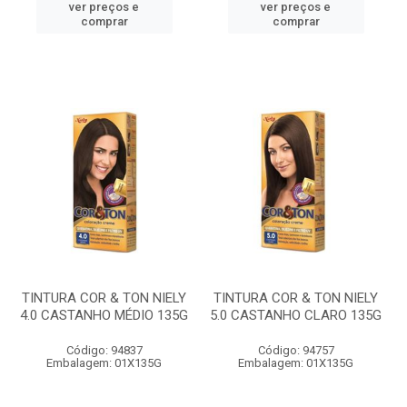
ver preços e
ver preços e
comprar
comprar
TINTURA COR & TON NIELY
TINTURA COR & TON NIELY
4.0 CASTANHO MÉDIO 135G
5.0 CASTANHO CLARO 135G
Código: 94837
Código: 94757
Embalagem: 01X135G
Embalagem: 01X135G