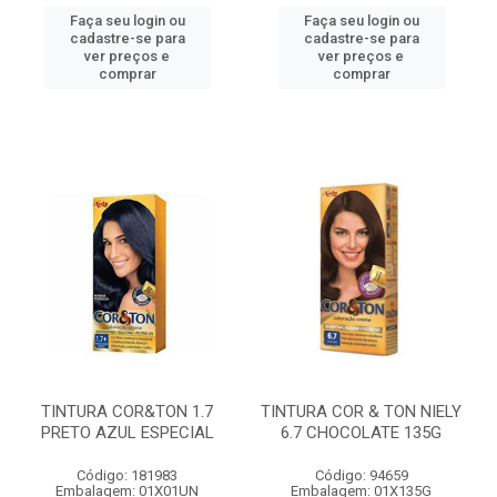
Faça seu login ou
Faça seu login ou
cadastre-se para
cadastre-se para
ver preços e
ver preços e
comprar
comprar
TINTURA COR&TON 1.7
TINTURA COR & TON NIELY
PRETO AZUL ESPECIAL
6.7 CHOCOLATE 135G
Código: 181983
Código: 94659
Embalagem: 01X01UN
Embalagem: 01X135G