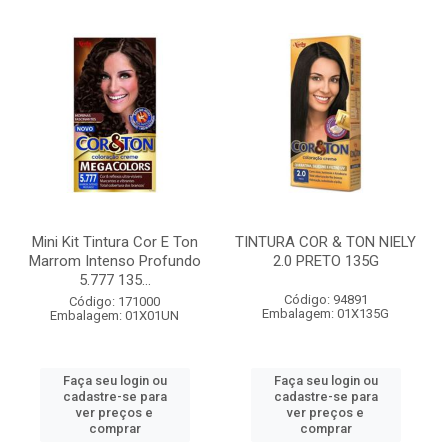
Mini Kit Tintura Cor E Ton
TINTURA COR & TON NIELY
Marrom Intenso Profundo
2.0 PRETO 135G
5.777 135...
Código: 94891
Código: 171000
Embalagem: 01X135G
Embalagem: 01X01UN
Faça seu login ou
Faça seu login ou
cadastre-se para
cadastre-se para
ver preços e
ver preços e
comprar
comprar