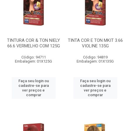
TINTURA COR & TON NIELY
TINTA COR E TON MKIT 3.66
66.6 VERMELHO COM 125G
VIOLINE 135G
Código: 94711
Código: 94819
Embalagem: 01X125G
Embalagem: 01X135G
Faça seu login ou
Faça seu login ou
cadastre-se para
cadastre-se para
ver preços e
ver preços e
comprar
comprar