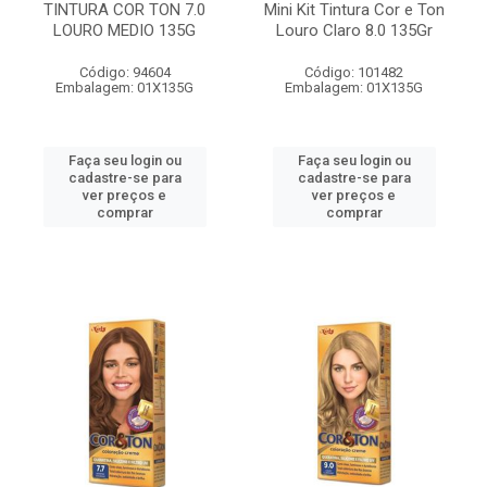
TINTURA COR TON 7.0
Mini Kit Tintura Cor e Ton
LOURO MEDIO 135G
Louro Claro 8.0 135Gr
Código: 94604
Código: 101482
Embalagem: 01X135G
Embalagem: 01X135G
Faça seu login ou
Faça seu login ou
cadastre-se para
cadastre-se para
ver preços e
ver preços e
comprar
comprar