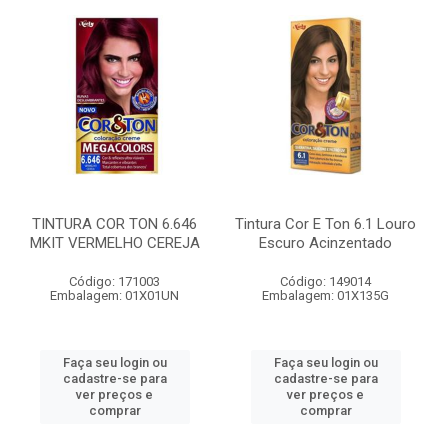
TINTURA COR TON 6.646
Tintura Cor E Ton 6.1 Louro
MKIT VERMELHO CEREJA
Escuro Acinzentado
Código: 171003
Código: 149014
Embalagem: 01X01UN
Embalagem: 01X135G
Faça seu login ou
Faça seu login ou
cadastre-se para
cadastre-se para
ver preços e
ver preços e
comprar
comprar