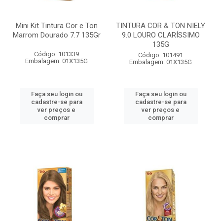
Mini Kit Tintura Cor e Ton
TINTURA COR & TON NIELY
Marrom Dourado 7.7 135Gr
9.0 LOURO CLARÍSSIMO
135G
Código: 101339
Código: 101491
Embalagem: 01X135G
Embalagem: 01X135G
Faça seu login ou
Faça seu login ou
cadastre-se para
cadastre-se para
ver preços e
ver preços e
comprar
comprar