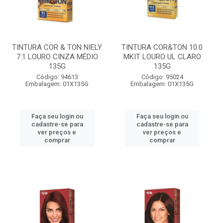
TINTURA COR & TON NIELY
TINTURA COR&TON 10.0
7.1 LOURO CINZA MÉDIO
MKIT LOURO UL CLARO
135G
135G
Código: 94613
Código: 95024
Embalagem: 01X135G
Embalagem: 01X135G
Faça seu login ou
Faça seu login ou
cadastre-se para
cadastre-se para
ver preços e
ver preços e
comprar
comprar