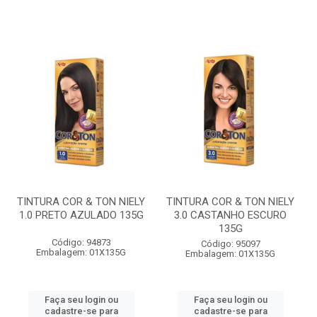
TINTURA COR & TON NIELY
TINTURA COR & TON NIELY
1.0 PRETO AZULADO 135G
3.0 CASTANHO ESCURO
135G
Código: 94873
Código: 95097
Embalagem: 01X135G
Embalagem: 01X135G
Faça seu login ou
Faça seu login ou
cadastre-se para
cadastre-se para