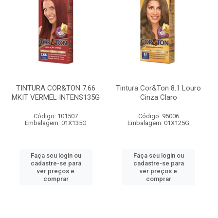
TINTURA COR&TON 7.66
Tintura Cor&Ton 8.1 Louro
MKIT VERMEL INTENS135G
Cinza Claro
Código: 101507
Código: 95006
Embalagem: 01X135G
Embalagem: 01X125G
Faça seu login ou
Faça seu login ou
cadastre-se para
cadastre-se para
ver preços e
ver preços e
comprar
comprar