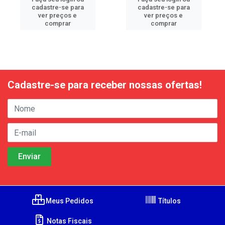
cadastre-se para
cadastre-se para
ver preços e
ver preços e
comprar
comprar
Cadastre-se para receber nossas ofertas!
Meus Pedidos
Títulos
Notas Fiscais