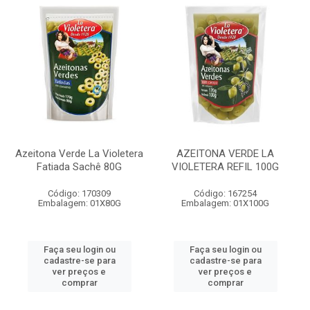
Azeitona Verde La Violetera
AZEITONA VERDE LA
Fatiada Sachê 80G
VIOLETERA REFIL 100G
Código: 170309
Código: 167254
Embalagem: 01X80G
Embalagem: 01X100G
Faça seu login ou
Faça seu login ou
cadastre-se para
cadastre-se para
ver preços e
ver preços e
comprar
comprar