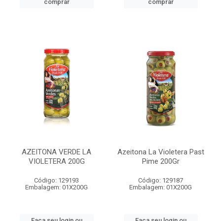
comprar
comprar
AZEITONA VERDE LA
Azeitona La Violetera Past
VIOLETERA 200G
Pime 200Gr
Código: 129193
Código: 129187
Embalagem: 01X200G
Embalagem: 01X200G
Faça seu login ou
Faça seu login ou