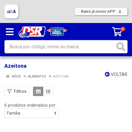
Baixe já nosso APP
0
Azeitona
VOLTAR
INÍCIO
ALIMENTOS
AZEITONA
Filtros
6 produtos ordenados por: