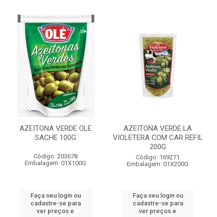
AZEITONA VERDE OLE
AZEITONA VERDE LA
SACHE 100G
VIOLETERA COM CAR REFIL
200G
Código: 203678
Código: 169271
Embalagem: 01X100G
Embalagem: 01X200G
Faça seu login ou
Faça seu login ou
cadastre-se para
cadastre-se para
ver preços e
ver preços e