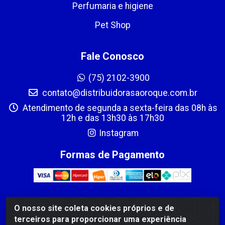
Perfumaria e higiene
Pet Shop
Fale Conosco
(75) 2102-3900
contato@distribuidorasaoroque.com.br
Atendimento de segunda a sexta-feira das 08h às
12h e das 13h30 às 17h30
Instagram
Formas de Pagamento
O nosso site coleta cookies próprios e de
DIST DE PROD ALIM SÃO ROQUE LTDA - AVENIDA PROBAHIA,
terceiros para proporcionar uma experiência