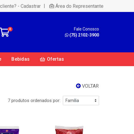
|
cliente? - Cadastrar
Área do Representante
Fale Conosco
0
(75) 2102-3900
e
Bebidas
Ofertas
VOLTAR
7 produtos ordenados por: