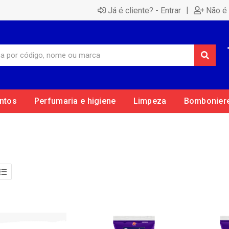
|
Já é cliente? - Entrar
Não é 
ntos
Perfumaria e higiene
Limpeza
Bombonier