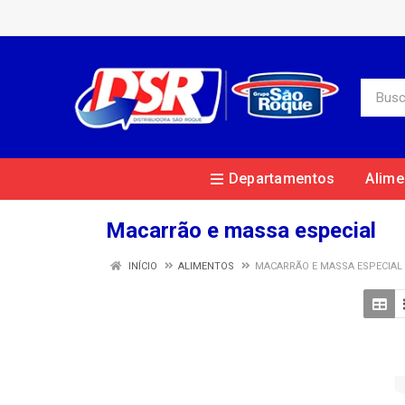
Departamentos
Alime
Macarrão e massa especial
INÍCIO
ALIMENTOS
MACARRÃO E MASSA ESPECIAL