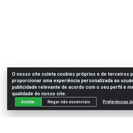
O nosso site coleta cookies próprios e de terceiros 
proporcionar uma experiência personalizada ao usuár
publicidade relevante de acordo com o seu perfil e m
qualidade do nosso site.
Aceitar
Negar não essenciais
Preferências d