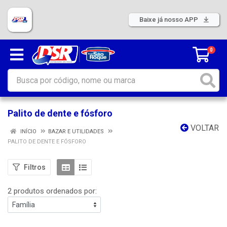
Baixe já nosso APP
0
Palito de dente e fósforo
VOLTAR
INÍCIO
BAZAR E UTILIDADES
PALITO DE DENTE E FÓSFORO
Filtros
2 produtos ordenados por: