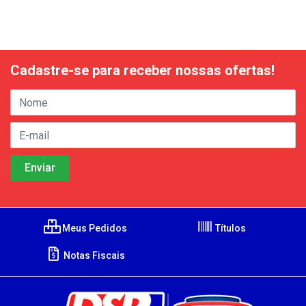
Cadastre-se para receber nossas ofertas!
Meus Pedidos
Títulos
Notas Fiscais