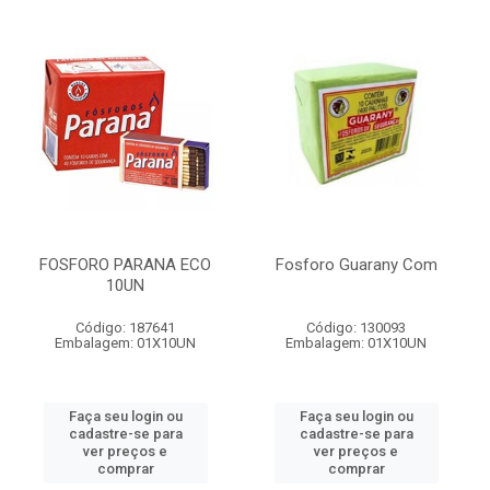
FOSFORO PARANA ECO
Fosforo Guarany Com
10UN
Código: 187641
Código: 130093
Embalagem: 01X10UN
Embalagem: 01X10UN
Faça seu login ou
Faça seu login ou
cadastre-se para
cadastre-se para
ver preços e
ver preços e
comprar
comprar