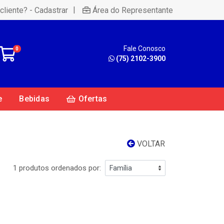
|
cliente? - Cadastrar
Área do Representante
Fale Conosco
0
(75) 2102-3900
e
Bebidas
Ofertas
VOLTAR
1 produtos ordenados por: