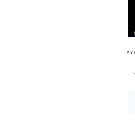
Ame
E