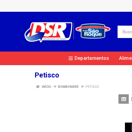
Departamentos
Alime
Petisco
INÍCIO
BOMBONIERE
PETISCO