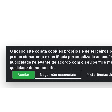
O nosso site coleta cookies próprios e de terceiros 
proporcionar uma experiência personalizada ao usuár
publicidade relevante de acordo com o seu perfil e m
qualidade do nosso site.
Aceitar
Negar não essenciais
Preferências d