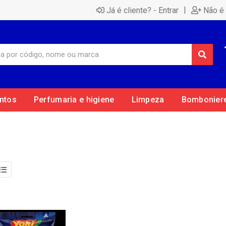
|
Já é cliente? - Entrar
Não é 
ntos
Perfumaria e higiene
Limpeza
Bombonier