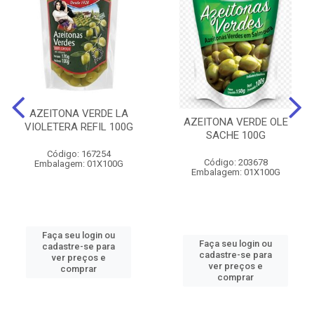
AZEITONA VERDE LA
AZEITONA VERDE OLE
VIOLETERA REFIL 100G
SACHE 100G
Código: 167254
Código: 203678
Embalagem: 01X100G
Embalagem: 01X100G
Faça seu login ou
Faça seu login ou
cadastre-se para
cadastre-se para
ver preços e
ver preços e
comprar
comprar