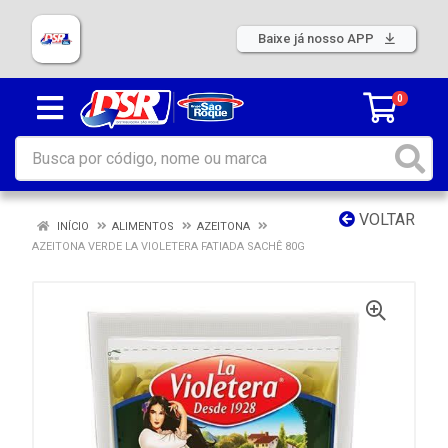
Baixe já nosso APP
0
VOLTAR
INÍCIO
ALIMENTOS
AZEITONA
AZEITONA VERDE LA VIOLETERA FATIADA SACHÊ 80G