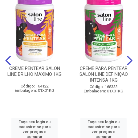
CREME PENTEAR SALON
CREME PARA PENTEAR
LINE BRILHO MAXIMO 1KG
SALON LINE DEFINIÇÃO
INTENSA 1KG
Código: 164122
Código: 168333
Embalagem: 01X01KG
Embalagem: 01X01KG
Faça seu login ou
Faça seu login ou
cadastre-se para
cadastre-se para
ver preços e
ver preços e
comprar
comprar