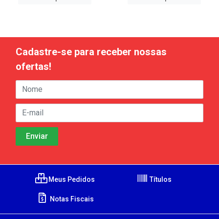
Cadastre-se para receber nossas
ofertas!
Meus Pedidos
Títulos
Notas Fiscais