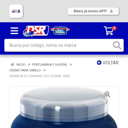
Baixe já nosso APP
0
VOLTAR
INÍCIO
PERFUMARIA E HIGIENE
CREME PARA CABELO
CREME ALIS LISAHAIR LISO QUERAT 450G