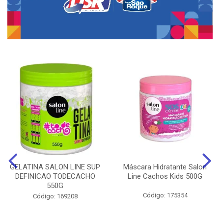
GELATINA SALON LINE SUP
Máscara Hidratante Salon
DEFINICAO TODECACHO
Line Cachos Kids 500G
550G
Código: 175354
Código: 169208