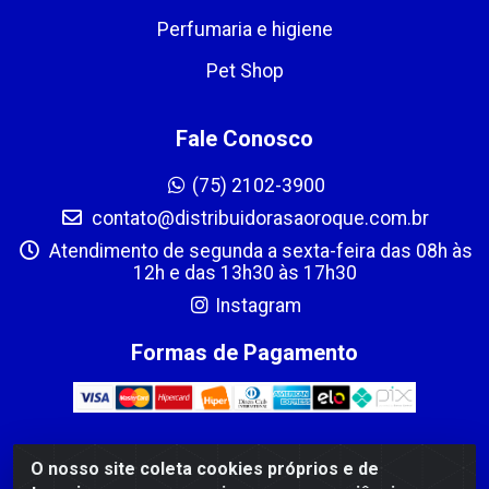
Perfumaria e higiene
Pet Shop
Fale Conosco
(75) 2102-3900
contato@distribuidorasaoroque.com.br
Atendimento de segunda a sexta-feira das 08h às
12h e das 13h30 às 17h30
Instagram
Formas de Pagamento
O nosso site coleta cookies próprios e de
DIST DE PROD ALIM SÃO ROQUE LTDA - AVENIDA PROBAHIA,