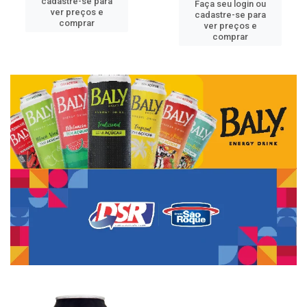
cadastre-se para
Faça seu login ou
ver preços e
cadastre-se para
comprar
ver preços e
comprar