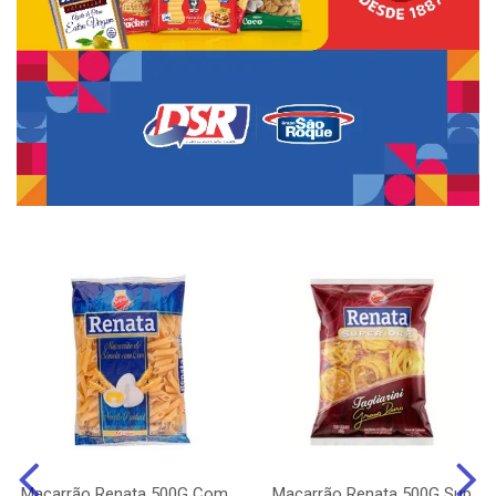
Macarrão Renata 500G Com
Macarrão Renata 500G Sup