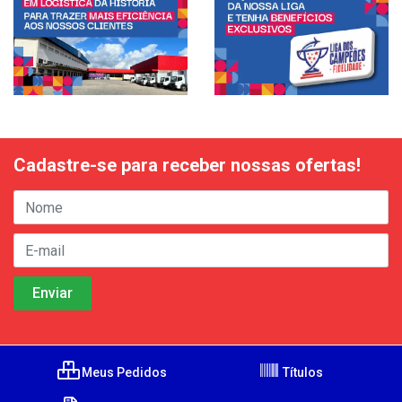
Cadastre-se para receber nossas ofertas!
Meus Pedidos
Títulos