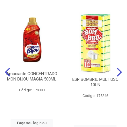
Amaciante CONCENTRADO
MON BIJOU MAGIA 500ML
ESP BOMBRIL MULTIUSO
10UN
Código: 179393
Código: 175246
Faça seu login ou