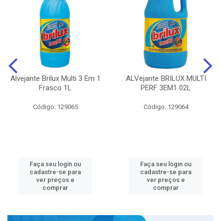
Alvejante Brilux Multi 3 Em 1
ALVejante BRILUX MULTI
Frasco 1L
PERF 3EM1 02L
Código: 129065
Código: 129064
Faça seu login ou
Faça seu login ou
cadastre-se para
cadastre-se para
ver preços e
ver preços e
comprar
comprar