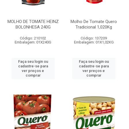
MOLHO DE TOMATE HEINZ
Molho De Tomate Quero
BOLONHESA 240G
Tradicional 1,020Kg
Código: 210102
Código: 137209
Embalagem: 01X240G
Embalagem: 01X1,02KG
Faça seu login ou
Faça seu login ou
cadastre-se para
cadastre-se para
ver preços e
ver preços e
comprar
comprar