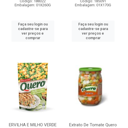
Código: 188322
Código: 185091
Embalagem: 01X260G
Embalagem: 01X170G
Faça seu login ou
Faça seu login ou
cadastre-se para
cadastre-se para
ver preços e
ver preços e
comprar
comprar
ERVILHA E MILHO VERDE
Extrato De Tomate Quero