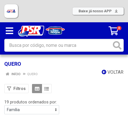
Baixe já nosso APP
0
QUERO
VOLTAR
INÍCIO
QUERO
Filtros
19 produtos ordenados por: