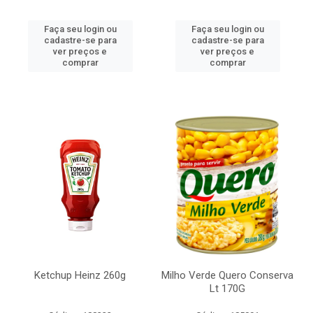
Faça seu login ou
Faça seu login ou
cadastre-se para
cadastre-se para
ver preços e
ver preços e
comprar
comprar
Ketchup Heinz 260g
Milho Verde Quero Conserva
Lt 170G