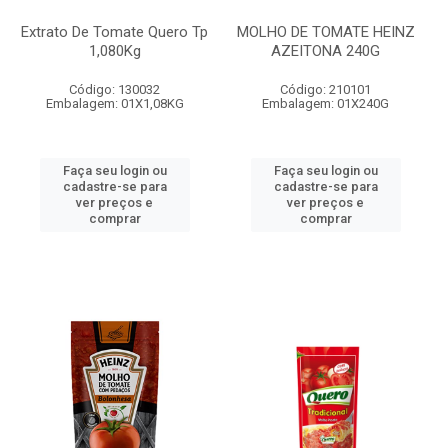
Extrato De Tomate Quero Tp
MOLHO DE TOMATE HEINZ
1,080Kg
AZEITONA 240G
Código: 130032
Código: 210101
Embalagem: 01X1,08KG
Embalagem: 01X240G
Faça seu login ou
Faça seu login ou
cadastre-se para
cadastre-se para
ver preços e
ver preços e
comprar
comprar