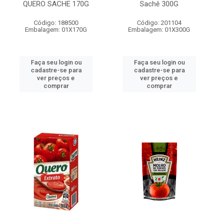
QUERO SACHE 170G
Sachê 300G
Código: 188500
Código: 201104
Embalagem: 01X170G
Embalagem: 01X300G
Faça seu login ou
Faça seu login ou
cadastre-se para
cadastre-se para
ver preços e
ver preços e
comprar
comprar