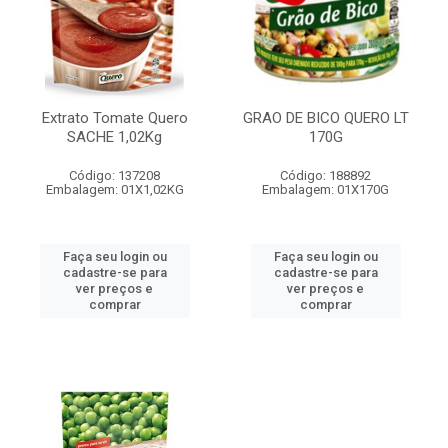
Extrato Tomate Quero
GRAO DE BICO QUERO LT
SACHE 1,02Kg
170G
Código: 137208
Código: 188892
Embalagem: 01X1,02KG
Embalagem: 01X170G
Faça seu login ou
Faça seu login ou
cadastre-se para
cadastre-se para
ver preços e
ver preços e
comprar
comprar