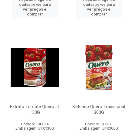
cadastre-se para
cadastre-se para
ver preços e
ver preços e
comprar
comprar
Extrato Tomate Quero Lt
Ketchup Quero Tradicional
130G
300G
Código: 130034
Código: 137203
Embalagem: 01X130G
Embalagem: 01X300G