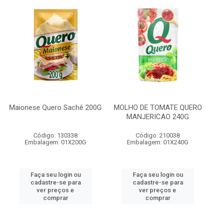
Maionese Quero Sachê 200G
MOLHO DE TOMATE QUERO
MANJERICAO 240G
Código: 130338
Código: 210038
Embalagem: 01X200G
Embalagem: 01X240G
Faça seu login ou
Faça seu login ou
cadastre-se para
cadastre-se para
ver preços e
ver preços e
comprar
comprar