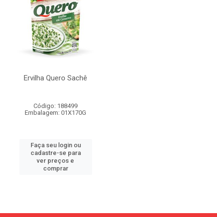
Ervilha Quero Sachê
Código: 188499
Embalagem: 01X170G
Faça seu login ou
cadastre-se para
ver preços e
comprar