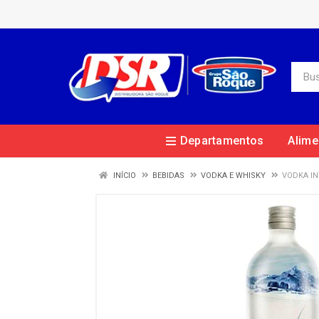
Departamentos
Alime
INÍCIO
BEBIDAS
VODKA E WHISKY
VODKA IN