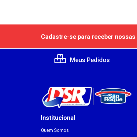
Cadastre-se para receber nossas 
Meus Pedidos
Institucional
Quem Somos