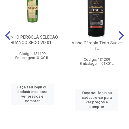
VINHO PERGOLA SELEÇÃO
BRANCO SECO VD 01L
Vinho Pérgola Tinto Suave
1L
Código: 131199
Embalagem: 01X01L
Código: 131209
Embalagem: 01X01L
Faça seu login ou
cadastre-se para
Faça seu login ou
ver preços e
cadastre-se para
comprar
ver preços e
comprar