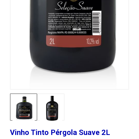
Vinho Tinto Pérgola Suave 2L