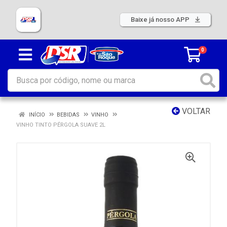
Baixe já nosso APP
0
VOLTAR
INÍCIO
BEBIDAS
VINHO
VINHO TINTO PÉRGOLA SUAVE 2L