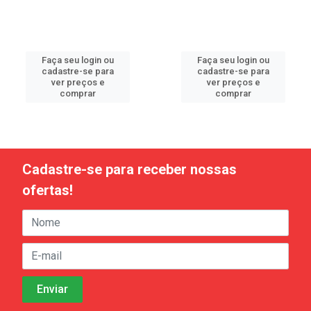
Faça seu login ou
Faça seu login ou
cadastre-se para
cadastre-se para
ver preços e
ver preços e
comprar
comprar
Cadastre-se para receber nossas
ofertas!