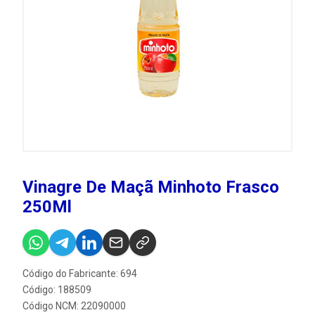
Vinagre De Maçã Minhoto Frasco
250Ml
Código do Fabricante: 694
Código: 188509
Código NCM: 22090000