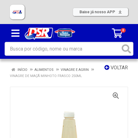
Baixe já nosso APP
0
VOLTAR
INÍCIO
ALIMENTOS
VINAGRE E AGRIN
VINAGRE DE MAÇÃ MINHOTO FRASCO 250ML