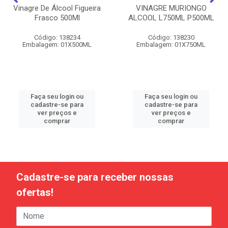
Vinagre De Álcool Figueira
VINAGRE MURIONGO
Frasco 500Ml
ALCOOL L750ML P500ML
Código: 138234
Código: 138230
Embalagem: 01X500ML
Embalagem: 01X750ML
Faça seu login ou
Faça seu login ou
cadastre-se para
cadastre-se para
ver preços e
ver preços e
comprar
comprar
Cadastre-se para receber nossas
ofertas!