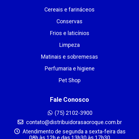
Cereais e farináceos
Conservas
Frios e laticínios
Limpeza
Matinais e sobremesas
Perfumaria e higiene
Pet Shop
Fale Conosco
(75) 2102-3900
contato@distribuidorasaoroque.com.br
Atendimento de segunda a sexta-feira das
08h às 12h e das 13h30 às 17h30