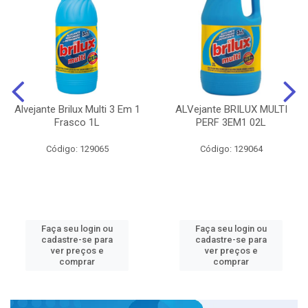
Alvejante Brilux Multi 3 Em 1
ALVejante BRILUX MULTI
Frasco 1L
PERF 3EM1 02L
Código: 129065
Código: 129064
Faça seu login ou
Faça seu login ou
cadastre-se para
cadastre-se para
ver preços e
ver preços e
comprar
comprar