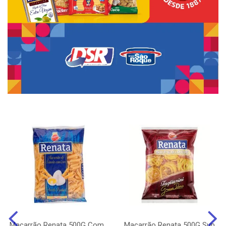
Macarrão Renata 500G Com
Macarrão Renata 500G Sup