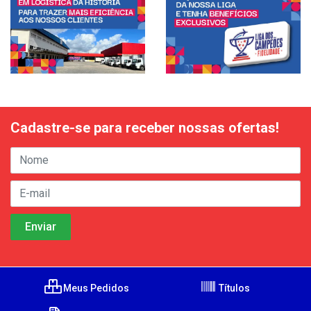
Cadastre-se para receber nossas ofertas!
Meus Pedidos
Títulos