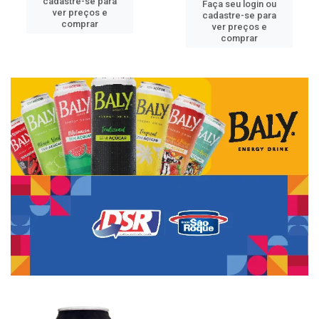
cadastre-se para
Faça seu login ou
ver preços e
cadastre-se para
comprar
ver preços e
comprar