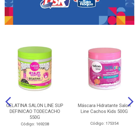
GELATINA SALON LINE SUP
Máscara Hidratante Salon
DEFINICAO TODECACHO
Line Cachos Kids 500G
550G
Código: 175354
Código: 169208