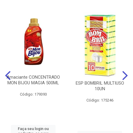
Amaciante CONCENTRADO
MON BIJOU MAGIA 500ML
ESP BOMBRIL MULTIUSO
10UN
Código: 179393
Código: 175246
Faça seu login ou