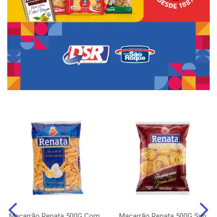
Macarrão Renata 500G Com
Macarrão Renata 500G Sup