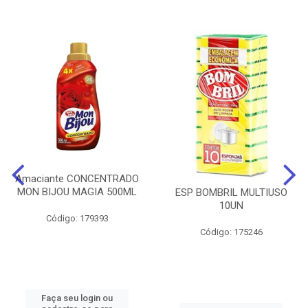
Amaciante CONCENTRADO
MON BIJOU MAGIA 500ML
ESP BOMBRIL MULTIUSO
10UN
Código: 179393
Código: 175246
Faça seu login ou