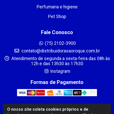
Perfumaria e higiene
Pet Shop
Fale Conosco
(75) 2102-3900
contato@distribuidorasaoroque.com.br
Atendimento de segunda a sexta-feira das 08h às
12h e das 13h30 às 17h30
Instagram
Formas de Pagamento
O nosso site coleta cookies próprios e de
DIST DE PROD ALIM SÃO ROQUE LTDA - AVENIDA PROBAHIA,