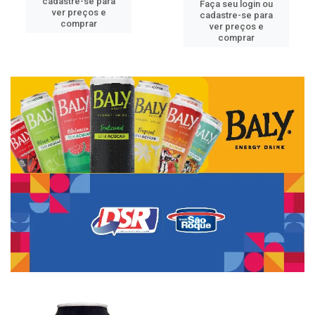
cadastre-se para
Faça seu login ou
ver preços e
cadastre-se para
comprar
ver preços e
comprar