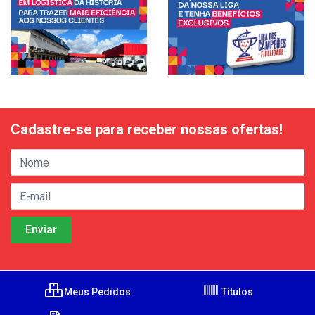
Cadastre-se para receber nossas ofertas!
Meus Pedidos
Títulos