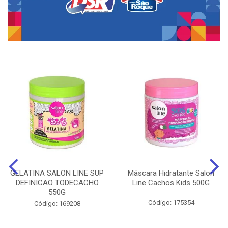
GELATINA SALON LINE SUP
Máscara Hidratante Salon
DEFINICAO TODECACHO
Line Cachos Kids 500G
550G
Código: 175354
Código: 169208