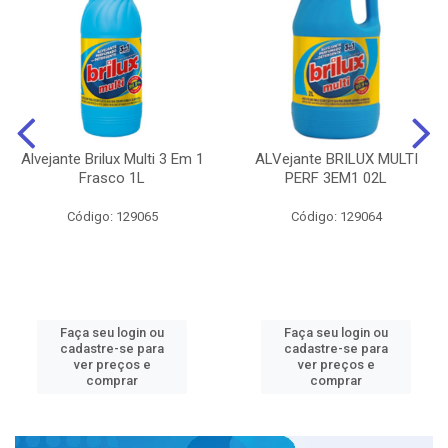
Alvejante Brilux Multi 3 Em 1
ALVejante BRILUX MULTI
Frasco 1L
PERF 3EM1 02L
Código: 129065
Código: 129064
Faça seu login ou
Faça seu login ou
cadastre-se para
cadastre-se para
ver preços e
ver preços e
comprar
comprar