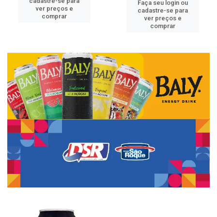
cadastre-se para
Faça seu login ou
ver preços e
cadastre-se para
comprar
ver preços e
comprar