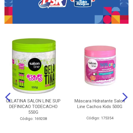
GELATINA SALON LINE SUP
Máscara Hidratante Salon
DEFINICAO TODECACHO
Line Cachos Kids 500G
550G
Código: 175354
Código: 169208