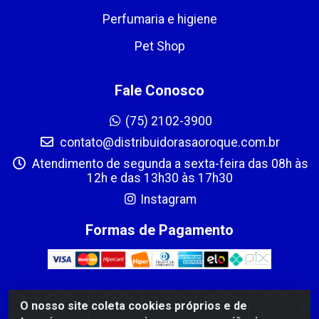
Perfumaria e higiene
Pet Shop
Fale Conosco
(75) 2102-3900
contato@distribuidorasaoroque.com.br
Atendimento de segunda a sexta-feira das 08h às
12h e das 13h30 às 17h30
Instagram
Formas de Pagamento
O nosso site coleta cookies próprios e de
DIST DE PROD ALIM SÃO ROQUE LTDA - AVENIDA PROBAHIA,