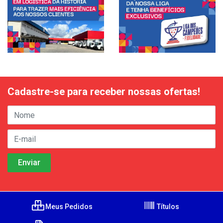
Cadastre-se para receber nossas ofertas!
Meus Pedidos
Títulos