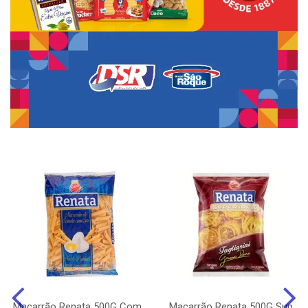
Macarrão Renata 500G Com
Macarrão Renata 500G Sup