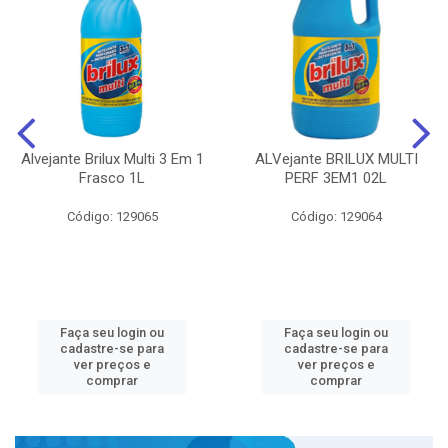
Alvejante Brilux Multi 3 Em 1
ALVejante BRILUX MULTI
Frasco 1L
PERF 3EM1 02L
Código: 129065
Código: 129064
Faça seu login ou
Faça seu login ou
cadastre-se para
cadastre-se para
ver preços e
ver preços e
comprar
comprar