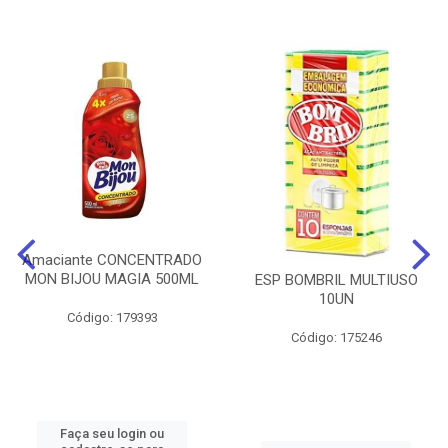
Amaciante CONCENTRADO
MON BIJOU MAGIA 500ML
ESP BOMBRIL MULTIUSO
10UN
Código: 179393
Código: 175246
Faça seu login ou