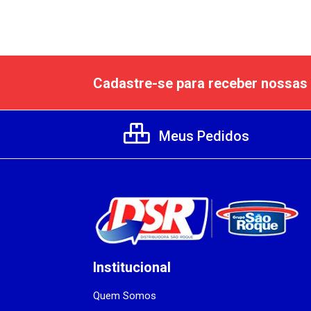
Cadastre-se para receber nossas 
Meus Pedidos
Institucional
Quem Somos