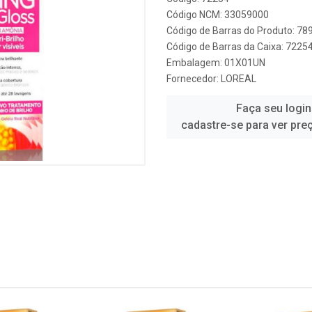
Código NCM: 33059000
Código de Barras do Produto: 7
Código de Barras da Caixa: 7225
Embalagem: 01X01UN
Fornecedor:
LOREAL
Faça seu login
cadastre-se para ver pre