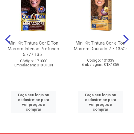
Mini Kit Tintura Cor E Ton
Mini Kit Tintura Cor e Ton
Marrom Intenso Profundo
Marrom Dourado 7.7 135Gr
5.777 135...
Código: 101339
Código: 171000
Embalagem: 01X135G
Embalagem: 01X01UN
Faça seu login ou
Faça seu login ou
cadastre-se para
cadastre-se para
ver preços e
ver preços e
comprar
comprar