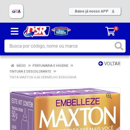
Baixe já nosso APP
0
VOLTAR
INÍCIO
PERFUMARIA E HIGIENE
TINTURA E DESCOLORANTE
TINTA MAXTON 4.66 VERMELHO BORGONHA