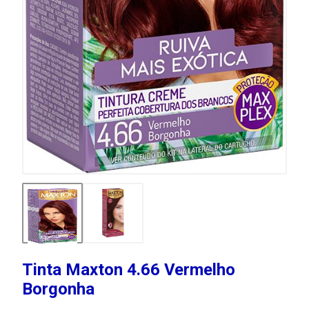
Tinta Maxton 4.66 Vermelho
Borgonha