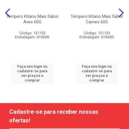
Tempero Kitano Mais Sabor
Tempero Kitano Mais Sabor
Aves 60G
Carnes 60G
Código: 131132
Código: 131133
Embalagem: 01X60G
Embalagem: 01X60G
Faça seu login ou
Faça seu login ou
cadastre-se para
cadastre-se para
ver preços e
ver preços e
comprar
comprar
Cadastre-se para receber nossas
ofertas!