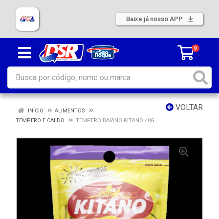
Baixe já nosso APP
0
VOLTAR
INÍCIO
ALIMENTOS
TEMPERO E CALDO
TEMPERO BAIANO KITANO 40G