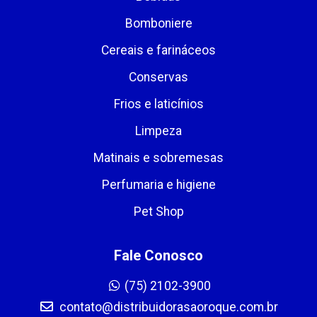
Bomboniere
Cereais e farináceos
Conservas
Frios e laticínios
Limpeza
Matinais e sobremesas
Perfumaria e higiene
Pet Shop
Fale Conosco
(75) 2102-3900
contato@distribuidorasaoroque.com.br