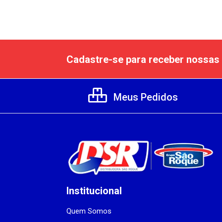
Cadastre-se para receber nossas 
Meus Pedidos
Institucional
Quem Somos