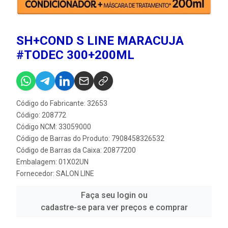
SH+COND S LINE MARACUJA
#TODEC 300+200ML
Código do Fabricante: 32653
Código: 208772
Código NCM: 33059000
Código de Barras do Produto: 7908458326532
Código de Barras da Caixa: 20877200
Embalagem: 01X02UN
Fornecedor:
SALON LINE
Faça seu login ou
cadastre-se para ver preços e comprar