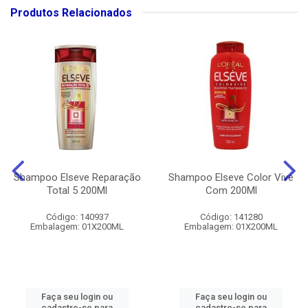
Produtos Relacionados
Shampoo Elseve Reparação
Shampoo Elseve Color Vive
Total 5 200Ml
Com 200Ml
Código: 140937
Código: 141280
Embalagem: 01X200ML
Embalagem: 01X200ML
Faça seu login ou
Faça seu login ou
cadastre-se para
cadastre-se para