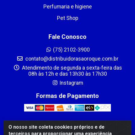
Perfumaria e higiene
Pet Shop
Fale Conosco
(75) 2102-3900
contato@distribuidorasaoroque.com.br
Atendimento de segunda a sexta-feira das
08h às 12h e das 13h30 às 17h30
Instagram
Formas de Pagamento
O nosso site coleta cookies próprios e de
DIST DE PROD ALIM SÃO ROQUE LTDA - AVENIDA
terceiros para proporcionar uma experiência