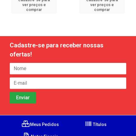
ver preços e
ver preços e
comprar
comprar
Cadastre-se para receber nossas
ofertas!
Meus Pedidos
Títulos