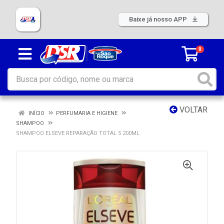
Baixe já nosso APP
0
VOLTAR
INÍCIO
PERFUMARIA E HIGIENE
SHAMPOO
SHAMPOO ELSEVE REPARAÇÃO TOTAL 5 200ML