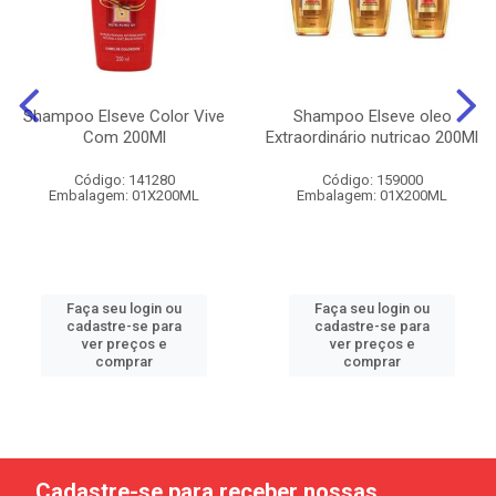
Shampoo Elseve Color Vive
Shampoo Elseve oleo
Com 200Ml
Extraordinário nutricao 200Ml
Código: 141280
Código: 159000
Embalagem: 01X200ML
Embalagem: 01X200ML
Faça seu login ou
Faça seu login ou
cadastre-se para
cadastre-se para
ver preços e
ver preços e
comprar
comprar
Cadastre-se para receber nossas