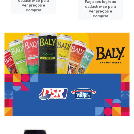
cadastre-se para
Faça seu login ou
ver preços e
cadastre-se para
comprar
ver preços e
comprar