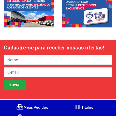
Cadastre-se para receber nossas ofertas!
Meus Pedidos
Títulos