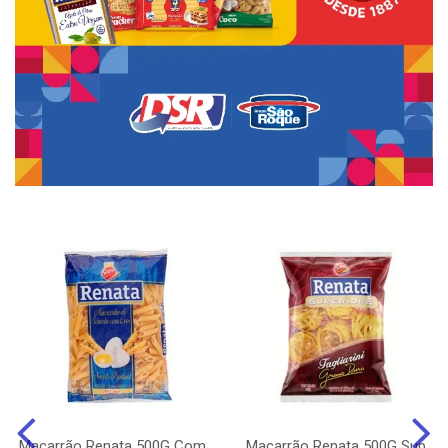
Macarrão Renata 500G Com
Macarrão Renata 500G Sup