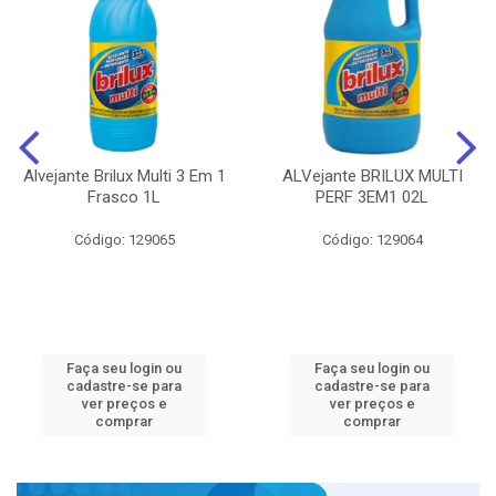
Alvejante Brilux Multi 3 Em 1
ALVejante BRILUX MULTI
Frasco 1L
PERF 3EM1 02L
Código: 129065
Código: 129064
Faça seu login ou
Faça seu login ou
cadastre-se para
cadastre-se para
ver preços e
ver preços e
comprar
comprar