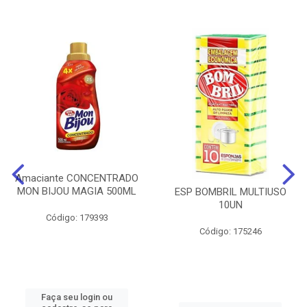
Amaciante CONCENTRADO
MON BIJOU MAGIA 500ML
ESP BOMBRIL MULTIUSO
10UN
Código: 179393
Código: 175246
Faça seu login ou