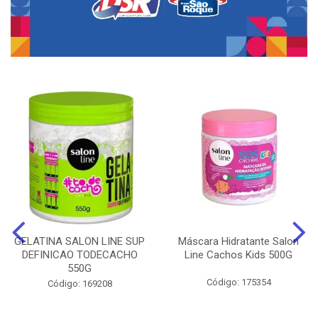
GELATINA SALON LINE SUP
Máscara Hidratante Salon
DEFINICAO TODECACHO
Line Cachos Kids 500G
550G
Código: 175354
Código: 169208