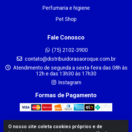
Perfumaria e higiene
Pet Shop
Fale Conosco
(75) 2102-3900
contato@distribuidorasaoroque.com.br
Atendimento de segunda a sexta-feira das 08h às
12h e das 13h30 às 17h30
Instagram
Formas de Pagamento
O nosso site coleta cookies próprios e de
DIST DE PROD ALIM SÃO ROQUE LTDA - AVENIDA PROBAHIA,