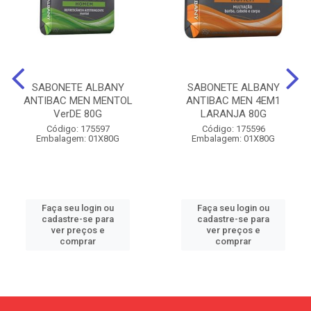
SABONETE ALBANY
SABONETE ALBANY
ANTIBAC MEN MENTOL
ANTIBAC MEN 4EM1
VerDE 80G
LARANJA 80G
Código: 175597
Código: 175596
Embalagem: 01X80G
Embalagem: 01X80G
Faça seu login ou
Faça seu login ou
cadastre-se para
cadastre-se para
ver preços e
ver preços e
comprar
comprar