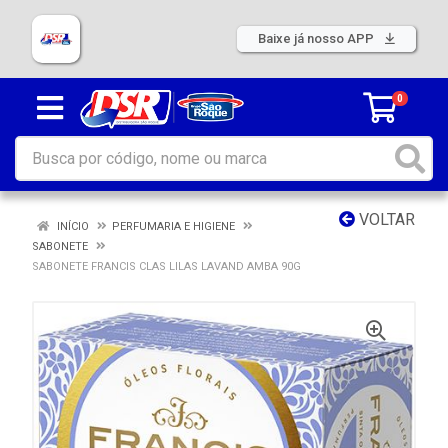
Baixe já nosso APP
0
VOLTAR
INÍCIO
PERFUMARIA E HIGIENE
SABONETE
SABONETE FRANCIS CLAS LILAS LAVAND AMBA 90G