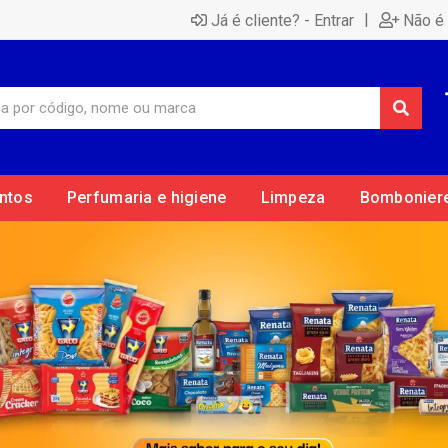
|
Já é cliente? - Entrar
Não é 
ntos
Perfumaria e higiene
Limpeza
Bombonier