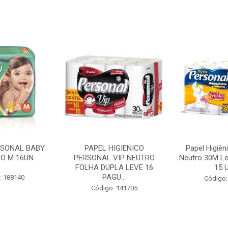
RSONAL BABY
PAPEL HIGIENICO
Papel Higiên
O M 16UN
PERSONAL VIP NEUTRO
Neutro 30M Le
FOLHA DUPLA LEVE 16
15 U
PAGU...
: 188140
Código:
Código: 141705