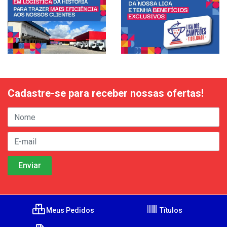
Cadastre-se para receber nossas ofertas!
Meus Pedidos
Títulos