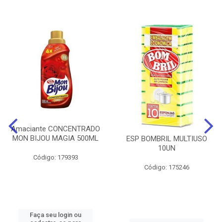
Amaciante CONCENTRADO
MON BIJOU MAGIA 500ML
ESP BOMBRIL MULTIUSO
10UN
Código: 179393
Código: 175246
Faça seu login ou