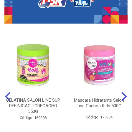
GELATINA SALON LINE SUP
Máscara Hidratante Salon
DEFINICAO TODECACHO
Line Cachos Kids 500G
550G
Código: 175354
Código: 169208