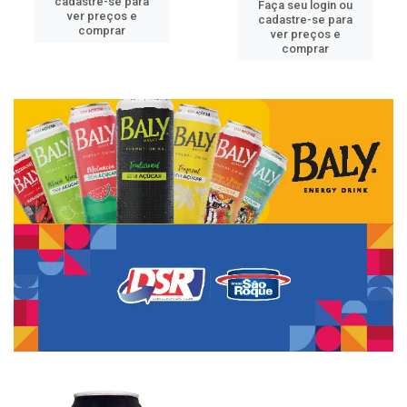
cadastre-se para
Faça seu login ou
ver preços e
cadastre-se para
comprar
ver preços e
comprar