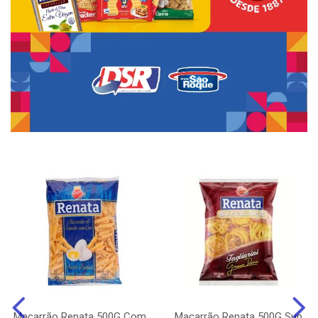
Macarrão Renata 500G Com
Macarrão Renata 500G Sup