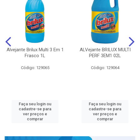
Alvejante Brilux Multi 3 Em 1
ALVejante BRILUX MULTI
Frasco 1L
PERF 3EM1 02L
Código: 129065
Código: 129064
Faça seu login ou
Faça seu login ou
cadastre-se para
cadastre-se para
ver preços e
ver preços e
comprar
comprar