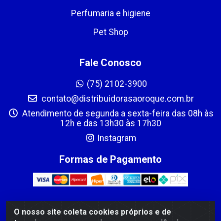
Perfumaria e higiene
Pet Shop
Fale Conosco
(75) 2102-3900
contato@distribuidorasaoroque.com.br
Atendimento de segunda a sexta-feira das 08h às
12h e das 13h30 às 17h30
Instagram
Formas de Pagamento
O nosso site coleta cookies próprios e de
DIST DE PROD ALIM SÃO ROQUE LTDA - AVENIDA PROBAHIA,