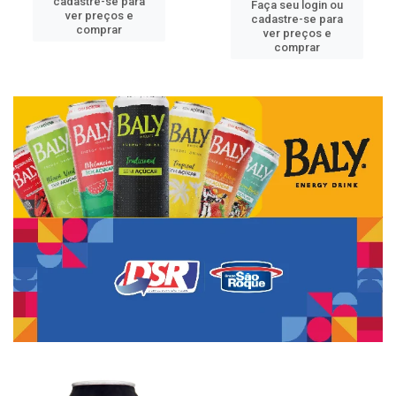
cadastre-se para
Faça seu login ou
ver preços e
cadastre-se para
comprar
ver preços e
comprar