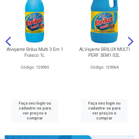
Alvejante Brilux Multi 3 Em 1
ALVejante BRILUX MULTI
Frasco 1L
PERF 3EM1 02L
Código: 129065
Código: 129064
Faça seu login ou
Faça seu login ou
cadastre-se para
cadastre-se para
ver preços e
ver preços e
comprar
comprar