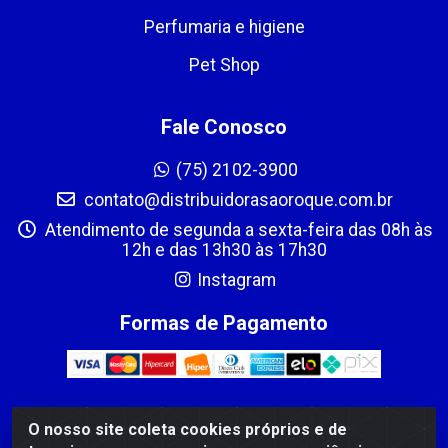
Perfumaria e higiene
Pet Shop
Fale Conosco
(75) 2102-3900
contato@distribuidorasaoroque.com.br
Atendimento de segunda a sexta-feira das 08h às
12h e das 13h30 às 17h30
Instagram
Formas de Pagamento
O nosso site coleta cookies próprios e de
DIST DE PROD ALIM SÃO ROQUE LTDA - AVENIDA PROBAHIA,