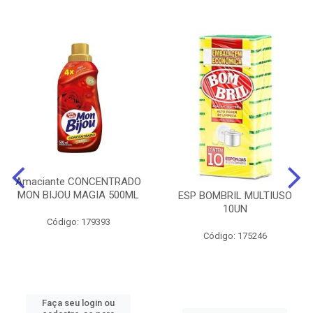
Amaciante CONCENTRADO
MON BIJOU MAGIA 500ML
ESP BOMBRIL MULTIUSO
10UN
Código: 179393
Código: 175246
Faça seu login ou