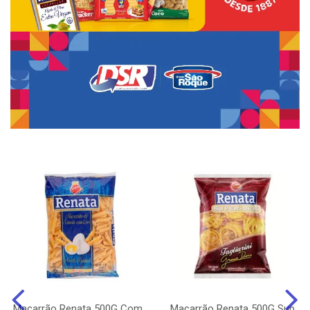
Macarrão Renata 500G Com
Macarrão Renata 500G Sup