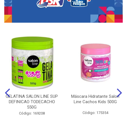
GELATINA SALON LINE SUP
Máscara Hidratante Salon
DEFINICAO TODECACHO
Line Cachos Kids 500G
550G
Código: 175354
Código: 169208