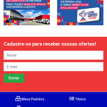
Cadastre-se para receber nossas ofertas!
Meus Pedidos
Títulos