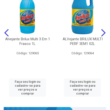
Alvejante Brilux Multi 3 Em 1
ALVejante BRILUX MULTI
Frasco 1L
PERF 3EM1 02L
Código: 129065
Código: 129064
Faça seu login ou
Faça seu login ou
cadastre-se para
cadastre-se para
ver preços e
ver preços e
comprar
comprar