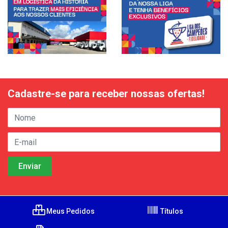
Cadastre-se para receber nossas ofertas!
Meus Pedidos
Títulos