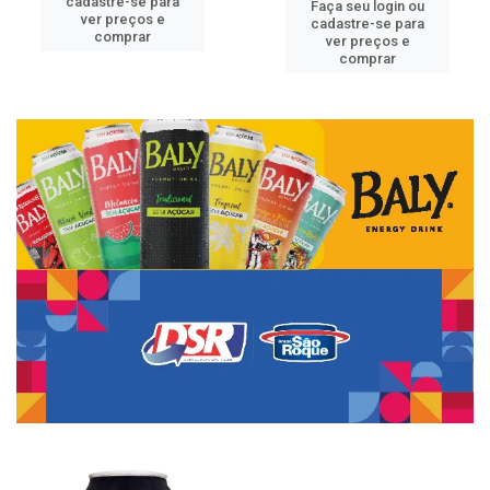
cadastre-se para
Faça seu login ou
ver preços e
cadastre-se para
comprar
ver preços e
comprar