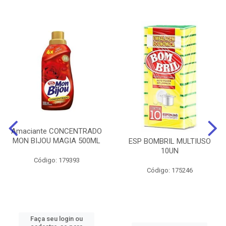
Amaciante CONCENTRADO
MON BIJOU MAGIA 500ML
ESP BOMBRIL MULTIUSO
10UN
Código: 179393
Código: 175246
Faça seu login ou