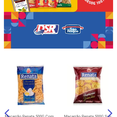
Macarrão Renata 500G Com
Macarrão Renata 500G Sup