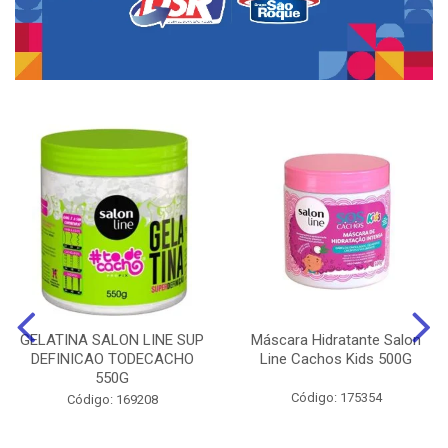
GELATINA SALON LINE SUP
Máscara Hidratante Salon
DEFINICAO TODECACHO
Line Cachos Kids 500G
550G
Código: 175354
Código: 169208