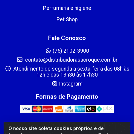
Perfumaria e higiene
Pet Shop
Fale Conosco
(75) 2102-3900
contato@distribuidorasaoroque.com.br
Atendimento de segunda a sexta-feira das 08h às
12h e das 13h30 às 17h30
Instagram
Formas de Pagamento
O nosso site coleta cookies próprios e de
DIST DE PROD ALIM SÃO ROQUE LTDA - AVENIDA PROBAHIA,