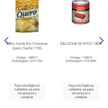
Milho Verde Em Conserva
SALSICHA SS KITUT 180G
Quero Sachê 170G
Código: 188511
Código: 178810
Embalagem: 01X170G
Embalagem: 01X180G
Faça seu login ou
Faça seu login ou
cadastre-se para
cadastre-se para
ver preços e
ver preços e
comprar
comprar