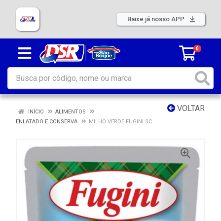
Baixe já nosso APP
0
VOLTAR
INÍCIO
ALIMENTOS
ENLATADO E CONSERVA
MILHO VERDE FUGINI SC