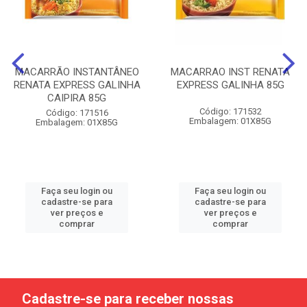
MACARRÃO INSTANTÂNEO
MACARRAO INST RENATA
RENATA EXPRESS GALINHA
EXPRESS GALINHA 85G
CAIPIRA 85G
Código: 171532
Código: 171516
Embalagem: 01X85G
Embalagem: 01X85G
Faça seu login ou
Faça seu login ou
cadastre-se para
cadastre-se para
ver preços e
ver preços e
comprar
comprar
Cadastre-se para receber nossas