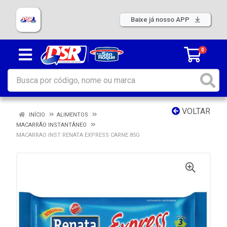
Baixe já nosso APP
0
VOLTAR
INÍCIO
ALIMENTOS
MACARRÃO INSTANTÂNEO
MACARRAO INST RENATA EXPRESS CARNE 85G