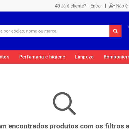
|
Já é cliente? - Entrar
Não é 
ntos
Perfumaria e higiene
Limpeza
Bombonier
m encontrados produtos com os filtros 