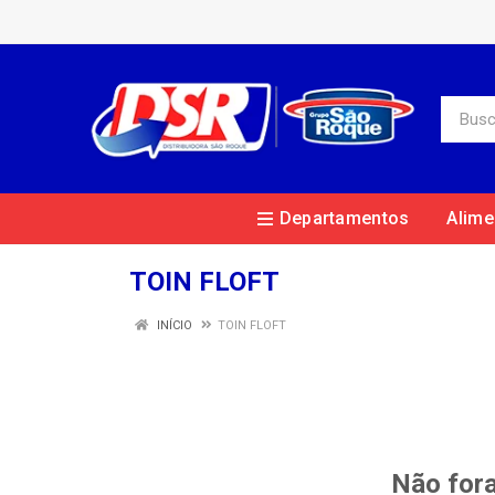
Departamentos
Alime
TOIN FLOFT
INÍCIO
TOIN FLOFT
Não fora