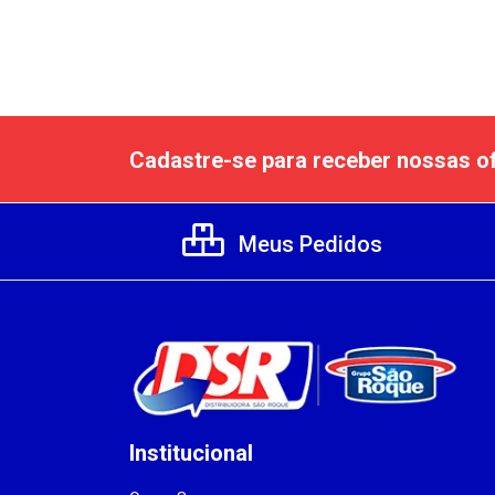
Cadastre-se para receber nossas of
Meus Pedidos
Institucional