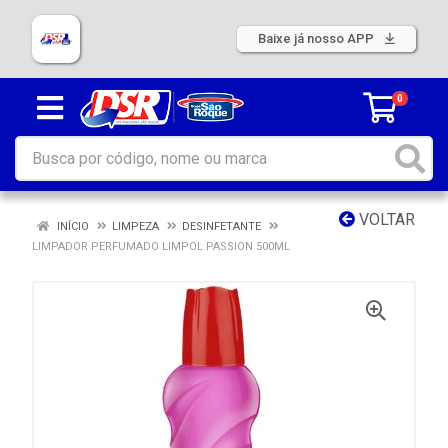
Baixe já nosso APP
0
VOLTAR
INÍCIO
LIMPEZA
DESINFETANTE
LIMPADOR PERFUMADO LIMPOL PASSION 500ML