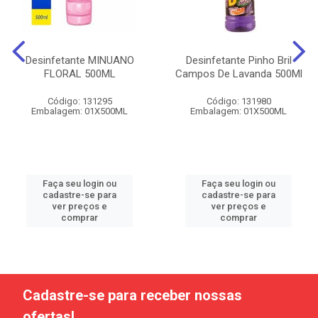
Desinfetante MINUANO
Desinfetante Pinho Bril
FLORAL 500ML
Campos De Lavanda 500Ml
Código: 131295
Código: 131980
Embalagem: 01X500ML
Embalagem: 01X500ML
Faça seu login ou
Faça seu login ou
cadastre-se para
cadastre-se para
ver preços e
ver preços e
comprar
comprar
Cadastre-se para receber nossas
ofertas!