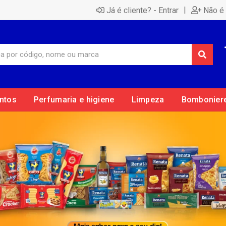
|
Já é cliente? - Entrar
Não é 
ntos
Perfumaria e higiene
Limpeza
Bombonier