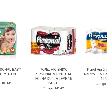
RSONAL BABY
PAPEL HIGIENICO
Papel Higiên
O M 16UN
PERSONAL VIP NEUTRO
Neutro 30M Le
FOLHA DUPLA LEVE 16
15 U
PAGU...
: 188140
Código:
Código: 141705