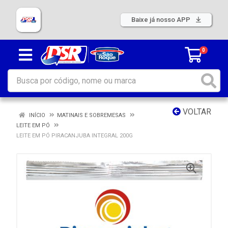
Baixe já nosso APP
0
VOLTAR
INÍCIO
MATINAIS E SOBREMESAS
LEITE EM PÓ
LEITE EM PÓ PIRACANJUBA INTEGRAL 200G