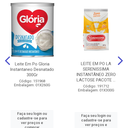
LEITE EM PO LA
Leite Em Po Gloria
SERENISSIMA
Instantaneo Desnatado
INSTANTÂNEO ZERO
300Gr
LACTOSE PACOTE ...
Código: 151968
Embalagem: 01X260G
Código: 191712
Embalagem: 01X300G
Faça seu login ou
Faça seu login ou
cadastre-se para
cadastre-se para
ver preços e
ver preços e
comprar