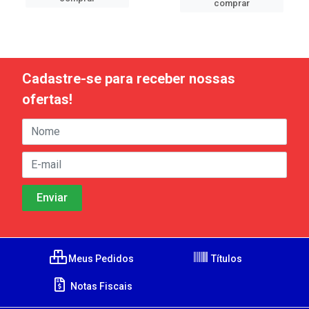
comprar
Cadastre-se para receber nossas
ofertas!
Meus Pedidos
Títulos
Notas Fiscais