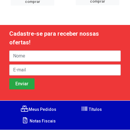
comprar
comprar
Cadastre-se para receber nossas
ofertas!
Meus Pedidos
Títulos
Notas Fiscais