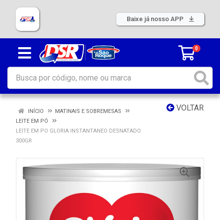
Baixe já nosso APP
0
VOLTAR
INÍCIO
MATINAIS E SOBREMESAS
LEITE EM PÓ
LEITE EM PO GLORIA INSTANTANEO DESNATADO
300GR