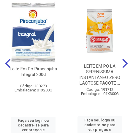
LEITE EM PO LA
Leite Em Pó Piracanjuba
SERENISSIMA
Integral 200G
INSTANTÂNEO ZERO
LACTOSE PACOTE ...
Código: 130273
Código: 191712
Embalagem: 01X200G
Embalagem: 01X300G
Faça seu login ou
Faça seu login ou
cadastre-se para
cadastre-se para
ver preços e
ver preços e