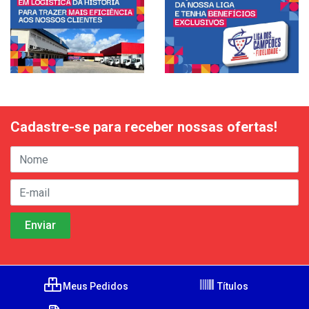
Cadastre-se para receber nossas ofertas!
Meus Pedidos
Títulos