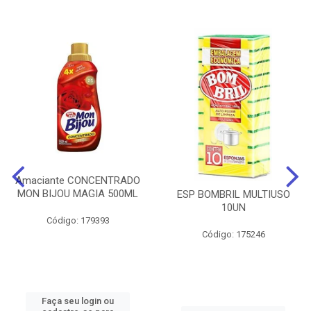
Amaciante CONCENTRADO
MON BIJOU MAGIA 500ML
ESP BOMBRIL MULTIUSO
10UN
Código: 179393
Código: 175246
Faça seu login ou