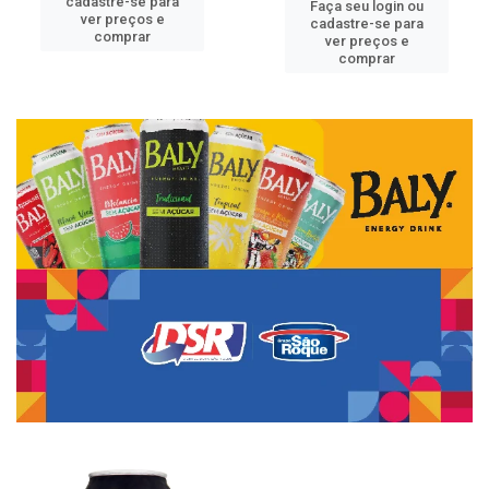
cadastre-se para
Faça seu login ou
ver preços e
cadastre-se para
comprar
ver preços e
comprar