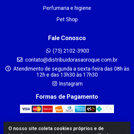
Perfumaria e higiene
Pet Shop
Fale Conosco
(75) 2102-3900
contato@distribuidorasaoroque.com.br
Atendimento de segunda a sexta-feira das 08h às
12h e das 13h30 às 17h30
Instagram
Formas de Pagamento
O nosso site coleta cookies próprios e de
DIST DE PROD ALIM SÃO ROQUE LTDA - AVENIDA PROBAHIA,