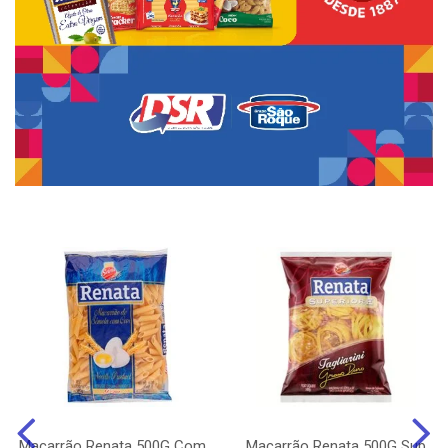
Macarrão Renata 500G Com
Macarrão Renata 500G Sup