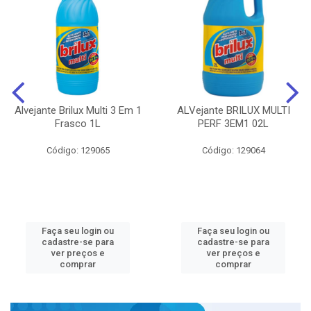
Alvejante Brilux Multi 3 Em 1
ALVejante BRILUX MULTI
Frasco 1L
PERF 3EM1 02L
Código: 129065
Código: 129064
Faça seu login ou
Faça seu login ou
cadastre-se para
cadastre-se para
ver preços e
ver preços e
comprar
comprar