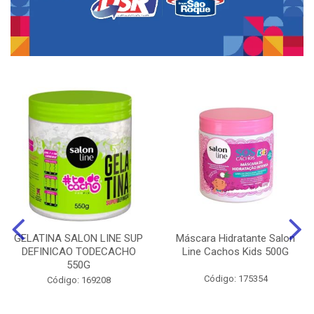
GELATINA SALON LINE SUP
Máscara Hidratante Salon
DEFINICAO TODECACHO
Line Cachos Kids 500G
550G
Código: 175354
Código: 169208