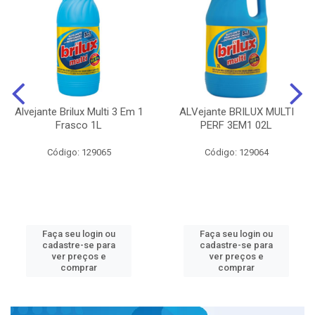
Alvejante Brilux Multi 3 Em 1
ALVejante BRILUX MULTI
Frasco 1L
PERF 3EM1 02L
Código: 129065
Código: 129064
Faça seu login ou
Faça seu login ou
cadastre-se para
cadastre-se para
ver preços e
ver preços e
comprar
comprar