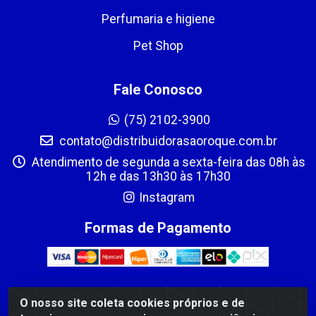
Perfumaria e higiene
Pet Shop
Fale Conosco
(75) 2102-3900
contato@distribuidorasaoroque.com.br
Atendimento de segunda a sexta-feira das 08h às
12h e das 13h30 às 17h30
Instagram
Formas de Pagamento
O nosso site coleta cookies próprios e de
DIST DE PROD ALIM SÃO ROQUE LTDA - AVENIDA PROBAHIA,