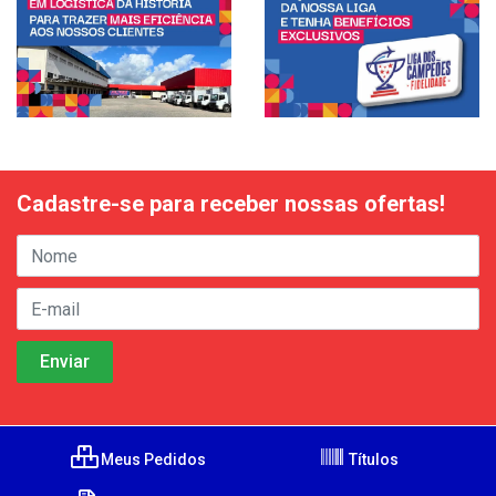
Cadastre-se para receber nossas ofertas!
Meus Pedidos
Títulos