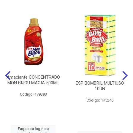
Amaciante CONCENTRADO
MON BIJOU MAGIA 500ML
ESP BOMBRIL MULTIUSO
10UN
Código: 179393
Código: 175246
Faça seu login ou