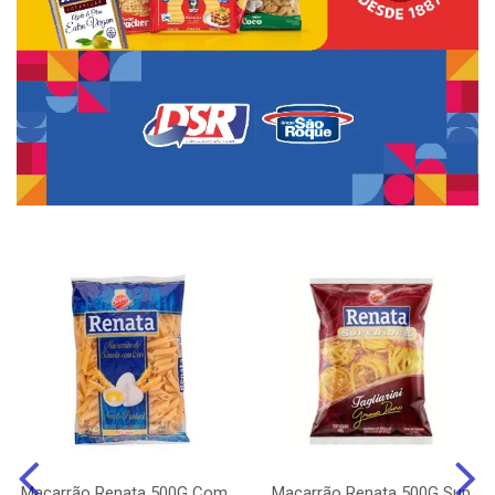
Macarrão Renata 500G Com
Macarrão Renata 500G Sup