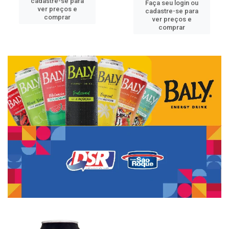
cadastre-se para
Faça seu login ou
ver preços e
cadastre-se para
comprar
ver preços e
comprar