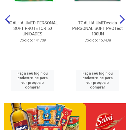
TOALHA UMED PERSONAL
TOALHA UMEDecida
SOFT PROTETOR 50
PERSONAL SOFT PROTect
UNIDADES
100UN
Código: 141709
Código: 163438
Faça seu login ou
Faça seu login ou
cadastre-se para
cadastre-se para
ver preços e
ver preços e
comprar
comprar