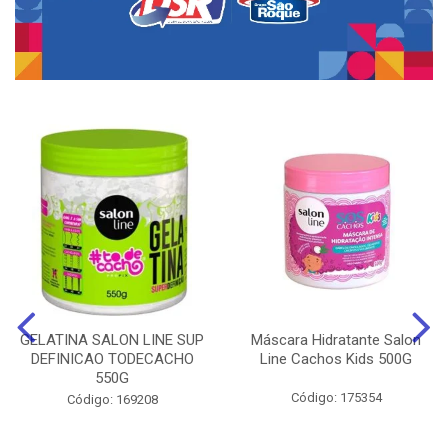
GELATINA SALON LINE SUP
Máscara Hidratante Salon
DEFINICAO TODECACHO
Line Cachos Kids 500G
550G
Código: 175354
Código: 169208