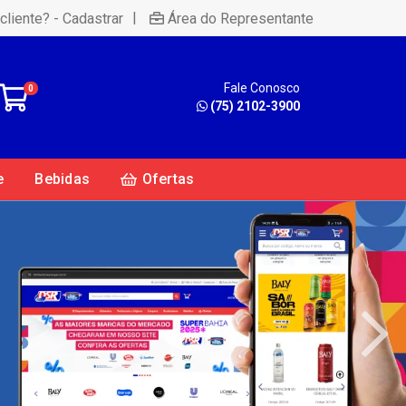
|
cliente? - Cadastrar
Área do Representante
Fale Conosco
0
(75) 2102-3900
e
Bebidas
Ofertas