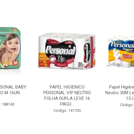
RSONAL BABY
PAPEL HIGIENICO
Papel Higiên
O M 16UN
PERSONAL VIP NEUTRO
Neutro 30M Le
FOLHA DUPLA LEVE 16
15 U
PAGU...
: 188140
Código:
Código: 141705