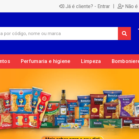
|
Já é cliente? - Entrar
Não é 
ntos
Perfumaria e higiene
Limpeza
Bombonier