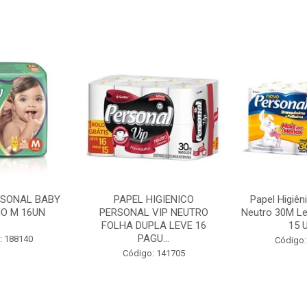
RSONAL BABY
PAPEL HIGIENICO
Papel Higiên
O M 16UN
PERSONAL VIP NEUTRO
Neutro 30M Le
FOLHA DUPLA LEVE 16
15 U
PAGU...
: 188140
Código:
Código: 141705