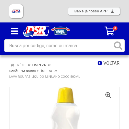
Baixe já nosso APP
0
VOLTAR
INÍCIO
LIMPEZA
SABÃO EM BARRA E LÍQUIDO
LAVA ROUPAS LÍQUIDO MINUANO COCO 500ML