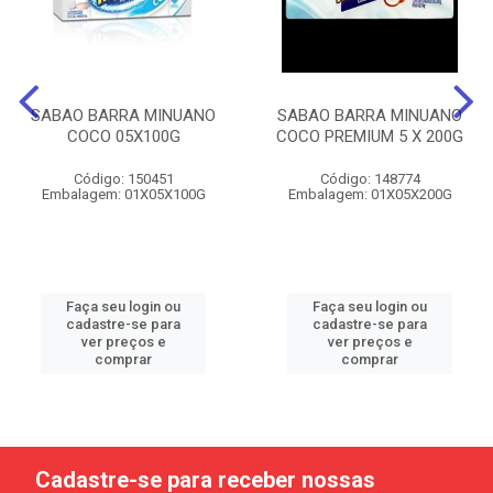
SABAO BARRA MINUANO
SABAO BARRA MINUANO
COCO 05X100G
COCO PREMIUM 5 X 200G
Código: 150451
Código: 148774
Embalagem: 01X05X100G
Embalagem: 01X05X200G
Faça seu login ou
Faça seu login ou
cadastre-se para
cadastre-se para
ver preços e
ver preços e
comprar
comprar
Cadastre-se para receber nossas