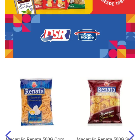
Macarrão Renata 500G Com
Macarrão Renata 500G Sup