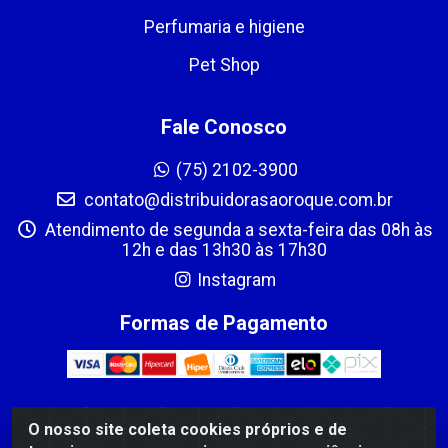
Perfumaria e higiene
Pet Shop
Fale Conosco
(75) 2102-3900
contato@distribuidorasaoroque.com.br
Atendimento de segunda a sexta-feira das 08h às
12h e das 13h30 às 17h30
Instagram
Formas de Pagamento
O nosso site coleta cookies próprios e de
DIST DE PROD ALIM SÃO ROQUE LTDA - AVENIDA PROBAHIA,