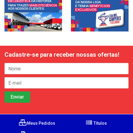
Cadastre-se para receber nossas ofertas!
Meus Pedidos
Títulos