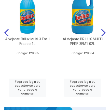
Alvejante Brilux Multi 3 Em 1
ALVejante BRILUX MULTI
Frasco 1L
PERF 3EM1 02L
Código: 129065
Código: 129064
Faça seu login ou
Faça seu login ou
cadastre-se para
cadastre-se para
ver preços e
ver preços e
comprar
comprar