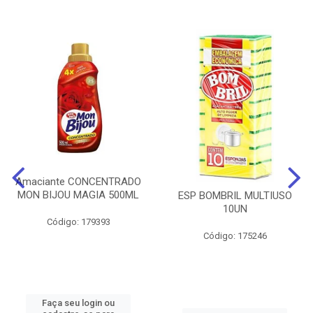
Amaciante CONCENTRADO
MON BIJOU MAGIA 500ML
ESP BOMBRIL MULTIUSO
10UN
Código: 179393
Código: 175246
Faça seu login ou