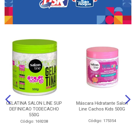
GELATINA SALON LINE SUP
Máscara Hidratante Salon
DEFINICAO TODECACHO
Line Cachos Kids 500G
550G
Código: 175354
Código: 169208