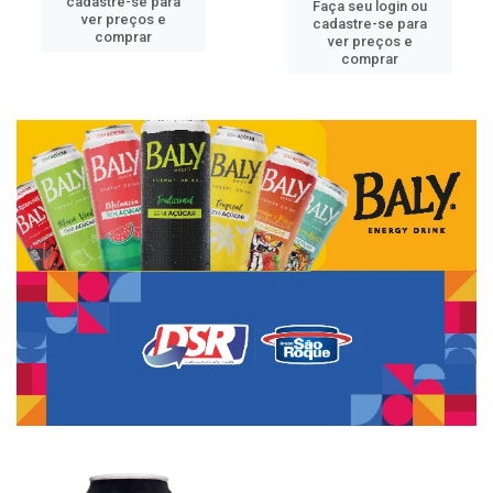
cadastre-se para
Faça seu login ou
ver preços e
cadastre-se para
comprar
ver preços e
comprar