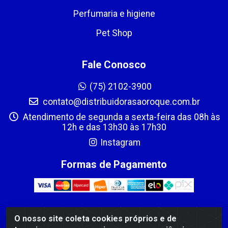
Perfumaria e higiene
Pet Shop
Fale Conosco
(75) 2102-3900
contato@distribuidorasaoroque.com.br
Atendimento de segunda a sexta-feira das 08h às
12h e das 13h30 às 17h30
Instagram
Formas de Pagamento
O nosso site coleta cookies próprios e de
DIST DE PROD ALIM SÃO ROQUE LTDA - AVENIDA PROBAHIA,