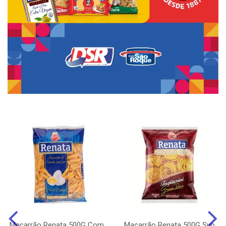
Macarrão Renata 500G Com
Macarrão Renata 500G Sup