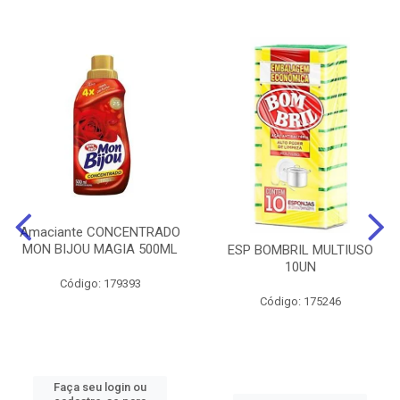
Amaciante CONCENTRADO
MON BIJOU MAGIA 500ML
ESP BOMBRIL MULTIUSO
10UN
Código: 179393
Código: 175246
Faça seu login ou