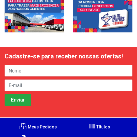
Cadastre-se para receber nossas ofertas!
Meus Pedidos
Títulos