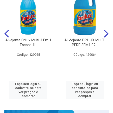
Alvejante Brilux Multi 3 Em 1
ALVejante BRILUX MULTI
Frasco 1L
PERF 3EM1 02L
Código: 129065
Código: 129064
Faça seu login ou
Faça seu login ou
cadastre-se para
cadastre-se para
ver preços e
ver preços e
comprar
comprar