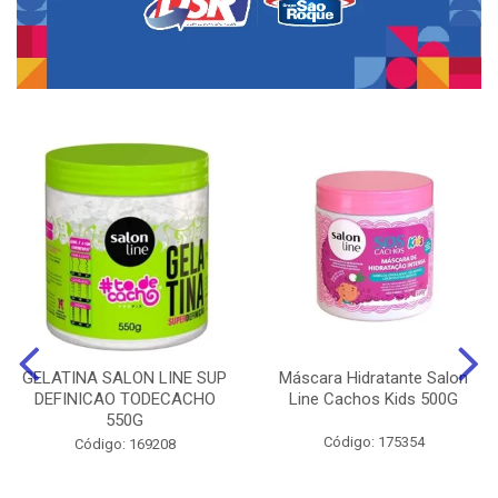
GELATINA SALON LINE SUP
Máscara Hidratante Salon
DEFINICAO TODECACHO
Line Cachos Kids 500G
550G
Código: 175354
Código: 169208