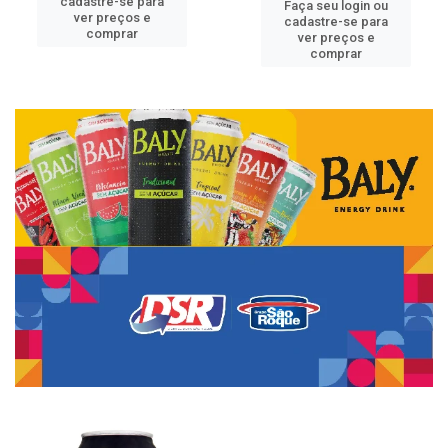
cadastre-se para
Faça seu login ou
ver preços e
cadastre-se para
comprar
ver preços e
comprar