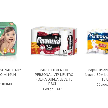
RSONAL BABY
PAPEL HIGIENICO
Papel Higiên
O M 16UN
PERSONAL VIP NEUTRO
Neutro 30M Le
FOLHA DUPLA LEVE 16
15 U
PAGU...
: 188140
Código:
Código: 141705