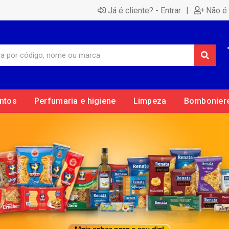
|
Já é cliente? - Entrar
Não é 
ntos
Perfumaria e higiene
Limpeza
Bombonier