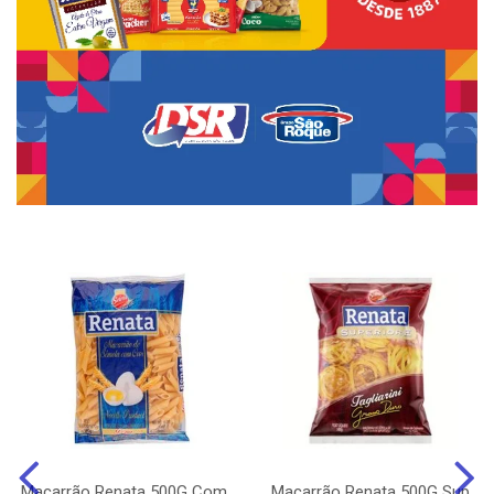
Macarrão Renata 500G Com
Macarrão Renata 500G Sup