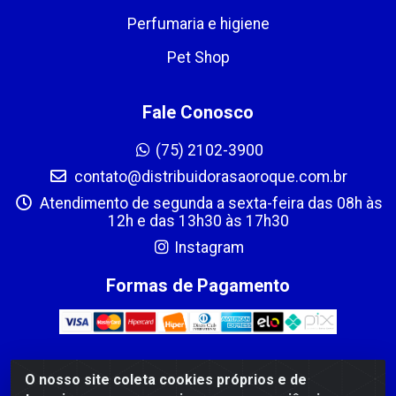
Perfumaria e higiene
Pet Shop
Fale Conosco
(75) 2102-3900
contato@distribuidorasaoroque.com.br
Atendimento de segunda a sexta-feira das 08h às
12h e das 13h30 às 17h30
Instagram
Formas de Pagamento
O nosso site coleta cookies próprios e de
DIST DE PROD ALIM SÃO ROQUE LTDA - AVENIDA PROBAHIA,