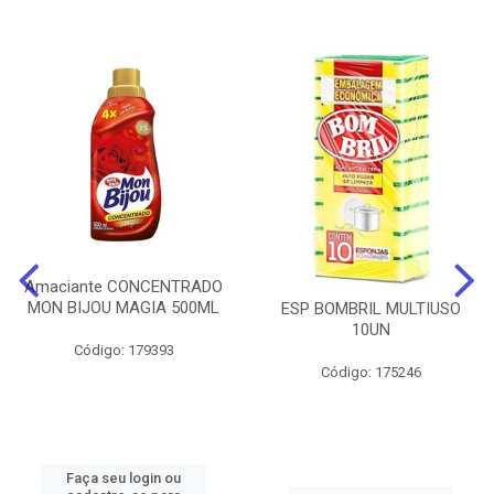
Amaciante CONCENTRADO
MON BIJOU MAGIA 500ML
ESP BOMBRIL MULTIUSO
10UN
Código: 179393
Código: 175246
Faça seu login ou