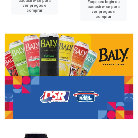
cadastre-se para
Faça seu login ou
ver preços e
cadastre-se para
comprar
ver preços e
comprar