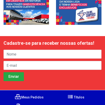
Cadastre-se para receber nossas ofertas!
Meus Pedidos
Títulos