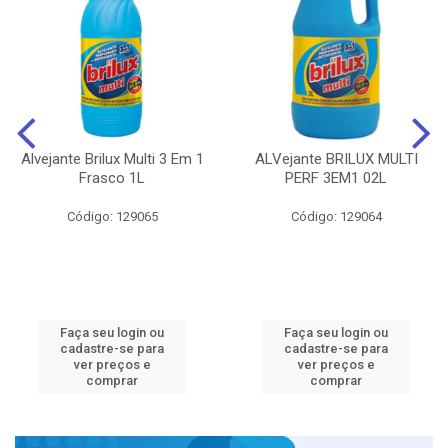
Alvejante Brilux Multi 3 Em 1
ALVejante BRILUX MULTI
Frasco 1L
PERF 3EM1 02L
Código: 129065
Código: 129064
Faça seu login ou
Faça seu login ou
cadastre-se para
cadastre-se para
ver preços e
ver preços e
comprar
comprar