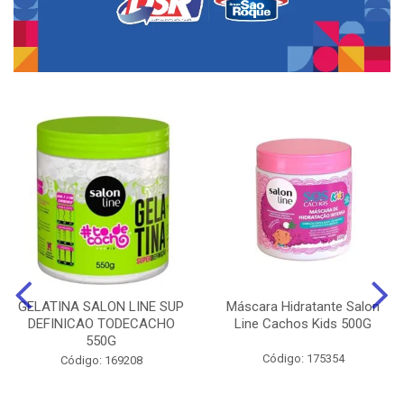
GELATINA SALON LINE SUP
Máscara Hidratante Salon
DEFINICAO TODECACHO
Line Cachos Kids 500G
550G
Código: 175354
Código: 169208