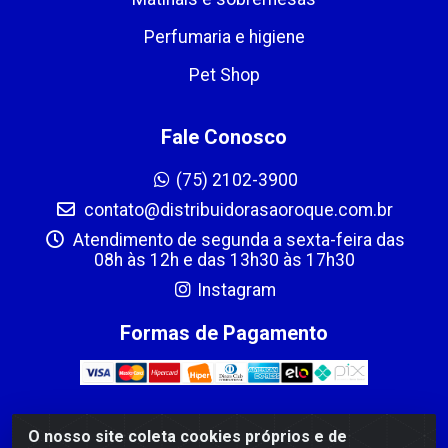
Perfumaria e higiene
Pet Shop
Fale Conosco
(75) 2102-3900
contato@distribuidorasaoroque.com.br
Atendimento de segunda a sexta-feira das
08h às 12h e das 13h30 às 17h30
Instagram
Formas de Pagamento
O nosso site coleta cookies próprios e de