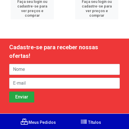
Faça seu login ou
Faça seu login ou
cadastre-se para
cadastre-se para
ver preços e
ver preços e
comprar
comprar
Cadastre-se para receber nossas
ofertas!
Meus Pedidos
Títulos