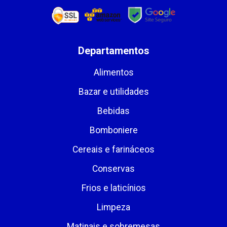
Departamentos
Alimentos
Bazar e utilidades
Bebidas
Bomboniere
Cereais e farináceos
Conservas
Frios e laticínios
Limpeza
Matinais e sobremesas