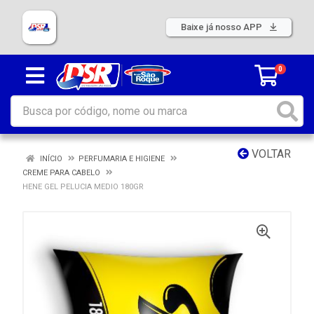
Baixe já nosso APP
0
VOLTAR
INÍCIO
PERFUMARIA E HIGIENE
CREME PARA CABELO
HENE GEL PELUCIA MEDIO 180GR