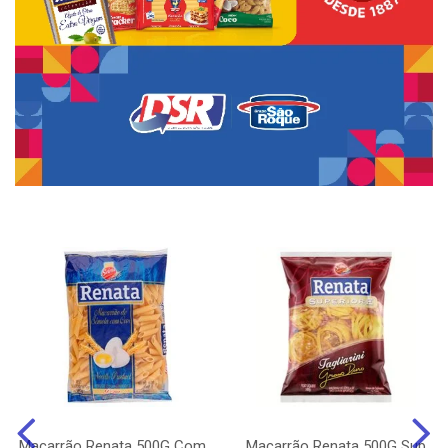
Macarrão Renata 500G Com
Macarrão Renata 500G Sup