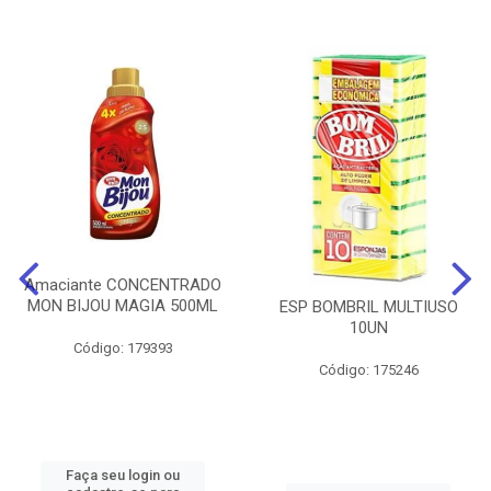
Amaciante CONCENTRADO
MON BIJOU MAGIA 500ML
ESP BOMBRIL MULTIUSO
10UN
Código: 179393
Código: 175246
Faça seu login ou