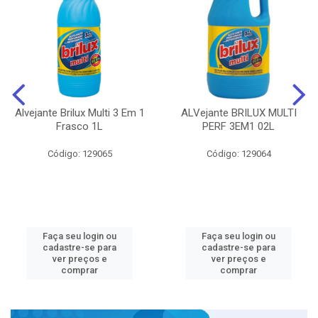
Alvejante Brilux Multi 3 Em 1
ALVejante BRILUX MULTI
Frasco 1L
PERF 3EM1 02L
Código: 129065
Código: 129064
Faça seu login ou
Faça seu login ou
cadastre-se para
cadastre-se para
ver preços e
ver preços e
comprar
comprar