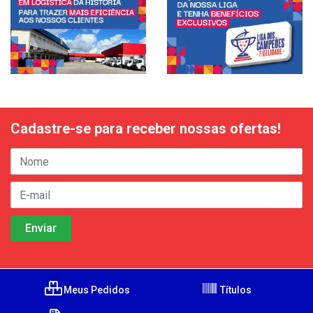
Cadastre-se para receber nossas ofertas!
Meus Pedidos
Títulos