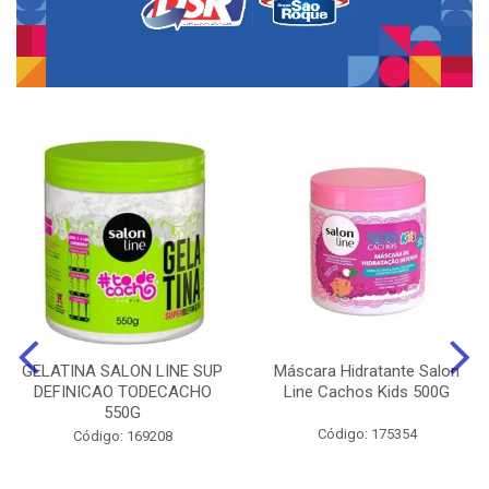
GELATINA SALON LINE SUP
Máscara Hidratante Salon
DEFINICAO TODECACHO
Line Cachos Kids 500G
550G
Código: 175354
Código: 169208