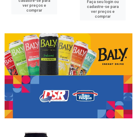
cadastre-se para
Faça seu login ou
ver preços e
cadastre-se para
comprar
ver preços e
comprar