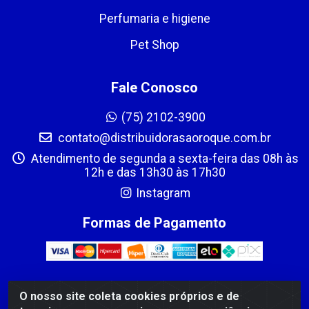
Perfumaria e higiene
Pet Shop
Fale Conosco
(75) 2102-3900
contato@distribuidorasaoroque.com.br
Atendimento de segunda a sexta-feira das 08h às
12h e das 13h30 às 17h30
Instagram
Formas de Pagamento
O nosso site coleta cookies próprios e de
DIST DE PROD ALIM SÃO ROQUE LTDA - AVENIDA PROBAHIA,