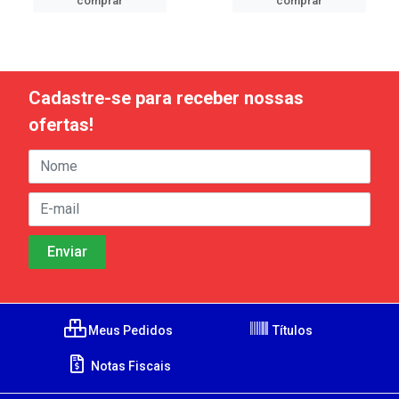
comprar
comprar
Cadastre-se para receber nossas
ofertas!
Meus Pedidos
Títulos
Notas Fiscais