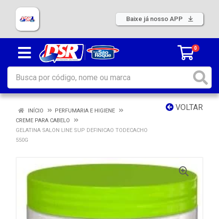
Baixe já nosso APP
0
VOLTAR
INÍCIO
PERFUMARIA E HIGIENE
CREME PARA CABELO
GELATINA SALON LINE SUP DEFINICAO TODECACHO
550G