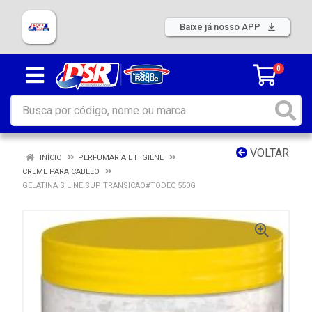
Baixe já nosso APP
0
VOLTAR
INÍCIO
PERFUMARIA E HIGIENE
CREME PARA CABELO
GELATINA S LINE SUP TRANSICAO#TODEC 550G