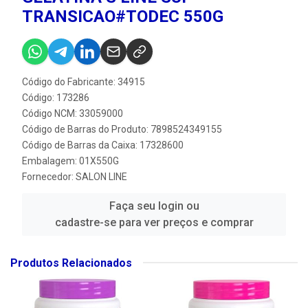
TRANSICAO#TODEC 550G
Código do Fabricante: 34915
Código: 173286
Código NCM: 33059000
Código de Barras do Produto: 7898524349155
Código de Barras da Caixa: 17328600
Embalagem: 01X550G
Fornecedor:
SALON LINE
Faça seu login ou
cadastre-se para ver preços e comprar
Produtos Relacionados